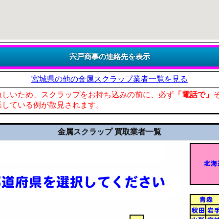
宮城県の他の金属スクラップ業者一覧を見る
激しいため、スクラップをお持ち込みの前に、必ず
「電話で」
業している例が散見されます。
金属スクラップ 買取業者一覧