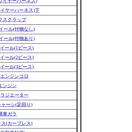
ワイヤーハーネス)
ワイヤーハーネス)下
クスクラップ
イール(付物なし)
イール(付物あり)
イール(1ピース)
イール(2ピース)
イール(3ピース)
ミエンジンコロ
エンジン
ミラジエーター
ャーシ(足回り)
廃車ガラ
ス(カープレス)