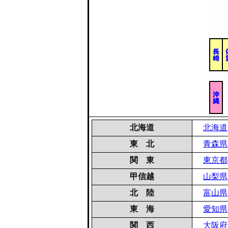
北海道
北海道
東 北
青森県
関 東
東京都
甲信越
山梨県
北 陸
富山県
東 海
愛知県
関 西
大阪府