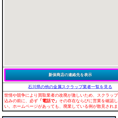
石川県の他の金属スクラップ業者一覧を見る
世情や競争により買取業者の改廃が激しいため、スクラップ
込みの前に、必ず
「電話で」
その存在ならびに営業を確認し
い。ホームページがあっても、廃業している例が散見されま