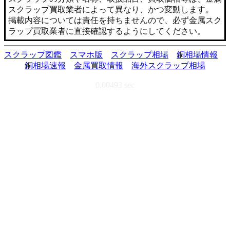
スクラップ買取業者によって異なり、かつ変動します。
掲載内容については責任を持ちませんので、必ず金属スク
ラップ買取業者に直接確認するようにしてください。
スクラップ図鑑
スマホ版
スクラップ相場
銅相場情報
銅相場速報
金属買取情報
海外スクラップ相場
0.00493 sec