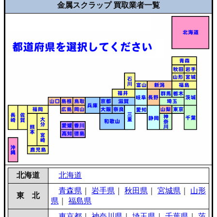
金属スクラップ 買取業者一覧
北海道
北海道
青森県
｜
岩手県
｜
秋田県
｜
宮城県
｜
山形
東 北
県
｜
福島県
東京都
｜
神奈川県
｜
埼玉県
｜
千葉県
｜
茨