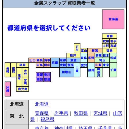
金属スクラップ 買取業者一覧
北海道
北海道
青森県
｜
岩手県
｜
秋田県
｜
宮城県
｜
山形
東 北
県
｜
福島県
東京都
｜
神奈川県
｜
埼玉県
｜
千葉県
｜
茨