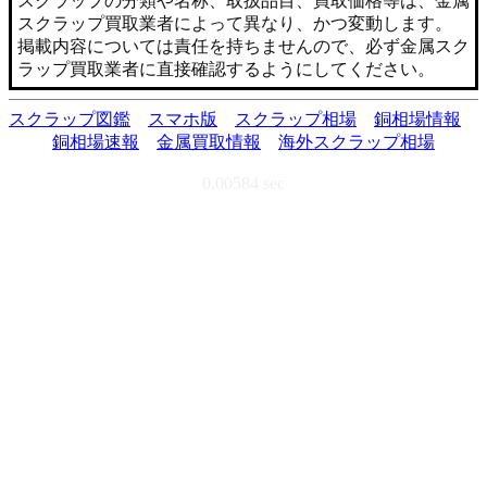
スクラップの分類や名称、取扱品目、買取価格等は、金属
スクラップ買取業者によって異なり、かつ変動します。
掲載内容については責任を持ちませんので、必ず金属スク
ラップ買取業者に直接確認するようにしてください。
スクラップ図鑑
スマホ版
スクラップ相場
銅相場情報
銅相場速報
金属買取情報
海外スクラップ相場
0.00584 sec