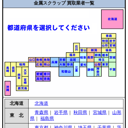
金属スクラップ 買取業者一覧
北海道
北海道
青森県
｜
岩手県
｜
秋田県
｜
宮城県
｜
山形
東 北
県
｜
福島県
東京都
｜
神奈川県
｜
埼玉県
｜
千葉県
｜
茨