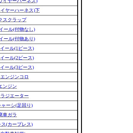
ワイヤーハーネス)
ワイヤーハーネス)下
クスクラップ
イール(付物なし)
イール(付物あり)
イール(1ピース)
イール(2ピース)
イール(3ピース)
ミエンジンコロ
エンジン
ミラジエーター
ャーシ(足回り)
廃車ガラ
ス(カープレス)