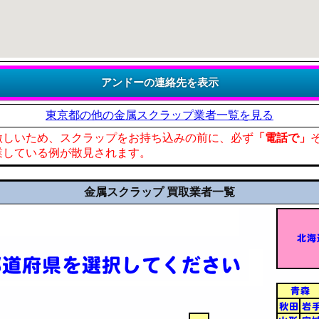
東京都の他の金属スクラップ業者一覧を見る
激しいため、スクラップをお持ち込みの前に、必ず
「電話で」
業している例が散見されます。
金属スクラップ 買取業者一覧