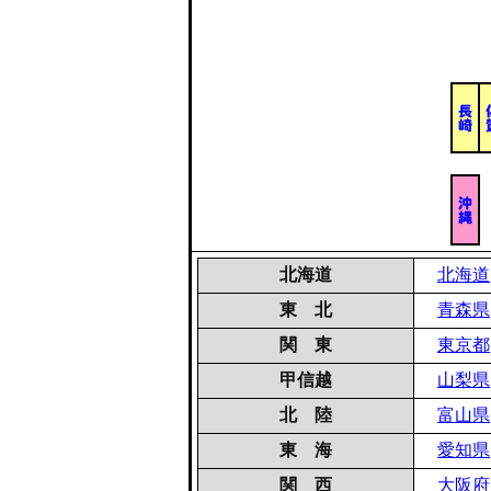
北海道
北海道
東 北
青森県
関 東
東京都
甲信越
山梨県
北 陸
富山県
東 海
愛知県
関 西
大阪府