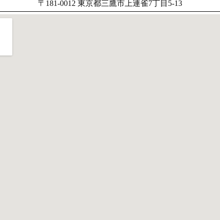
〒181-0012 東京都三鷹市上連雀7丁目5-13