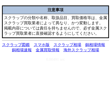
注意事項
スクラップの分類や名称、取扱品目、買取価格等は、金属
スクラップ買取業者によって異なり、かつ変動します。
掲載内容については責任を持ちませんので、必ず金属スク
ラップ買取業者に直接確認するようにしてください。
スクラップ図鑑
スマホ版
スクラップ相場
銅相場情報
銅相場速報
金属買取情報
海外スクラップ相場
0.00491 sec