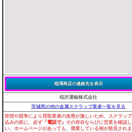
稲沢運輸株式会社
茨城県の他の金属スクラップ業者一覧を見る
世情や競争により買取業者の改廃が激しいため、スクラップ
込みの前に、必ず
「電話で」
その存在ならびに営業を確認し
い。ホームページがあっても、廃業している例が散見されま