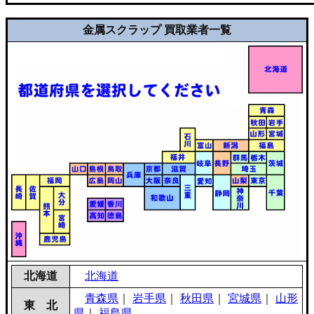
金属スクラップ 買取業者一覧
北海道
北海道
青森県
｜
岩手県
｜
秋田県
｜
宮城県
｜
山形
東 北
県
｜
福島県