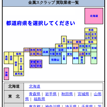
金属スクラップ 買取業者一覧
北海道
北海道
青森県
｜
岩手県
｜
秋田県
｜
宮城県
｜
山形
東 北
県
｜
福島県
東京都
｜
神奈川県
｜
埼玉県
｜
千葉県
｜
茨