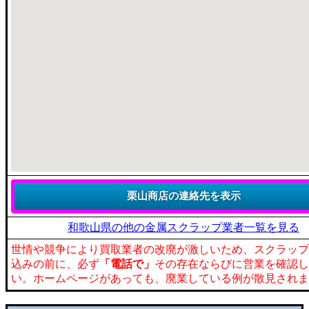
和歌山県の他の金属スクラップ業者一覧を見る
世情や競争により買取業者の改廃が激しいため、スクラップ
込みの前に、必ず
「電話で」
その存在ならびに営業を確認し
い。ホームページがあっても、廃業している例が散見されま