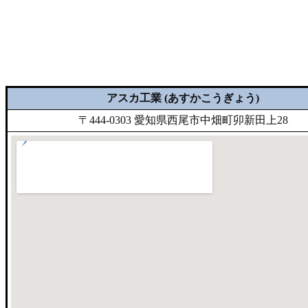
アスカ工業 (あすかこうぎょう)
〒444-0303 愛知県西尾市中畑町卯新田上28