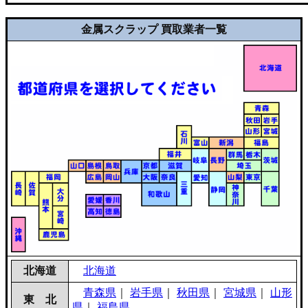
金属スクラップ 買取業者一覧
北海道
北海道
青森県
｜
岩手県
｜
秋田県
｜
宮城県
｜
山形
東 北
県
｜
福島県