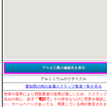
アルミニウムのリサイクル
愛知県の他の金属スクラップ業者一覧を見る
世情や競争により買取業者の改廃が激しいため、スクラップ
込みの前に、必ず
「電話で」
その存在ならびに営業を確認し
い。ホームページがあっても、廃業している例が散見されま